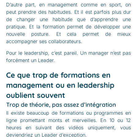
D’autre part, en management comme en sport, on
peut prendre des habitudes. Et il est parfois plus dur
de changer une habitude que d’apprendre une
pratique. Et la formation permet de développer une
nouvelle posture. Et cela permet de mieux
accompagner ses collaborateurs.
Pour le leadership, c’est pareil. Un manager n’est pas
forcément un Leader.
Ce que trop de formations en
management ou en leadership
oublient souvent
Trop de théorie, pas assez d’intégration
Il existe beaucoup de formations ou programmes en
ligne promettant monts et merveilles. En 10 ou 12
heures en suivant des vidéos uniquement, vous
deviendriez un Leader d’exception.