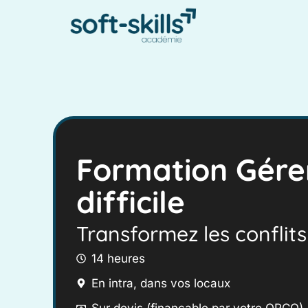
Formation Gérer
difficile
Transformez les conflits
14 heures
En intra, dans vos locaux
Sur devis (finançable par votre OPCO)