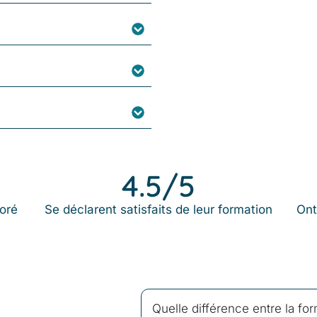
4.5
/5
ioré
Se déclarent satisfaits de leur formation
Ont
Quelle différence entre la form