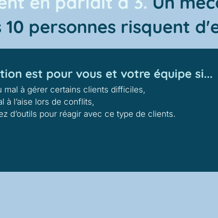
tent en parlait à 3.
Un méco
s 10 personnes risquent d'e
ion est pour vous et votre équipe si...
mal à gérer certains clients difficiles,
 à l’aise lors de conflits,
 d’outils pour réagir avec ce type de clients.