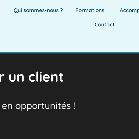
Qui sommes-nous ?
Formations
Accom
Contact
 un client
 en opportunités !