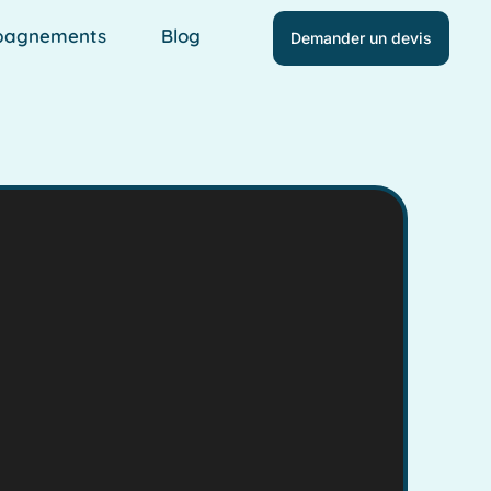
pagnements
Blog
Demander un devis