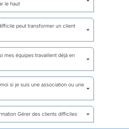
ar le haut
ifficile peut transformer un client
 si mes équipes travaillent déjà en
 moi si je suis une association ou une
rmation Gérer des clients difficiles