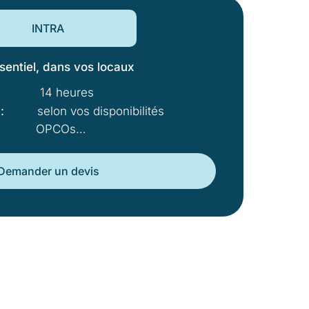
INTRA
sentiel, dans vos locaux
14 heures
:
selon vos disponibilités
OPCOs…
Demander un devis